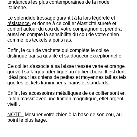
tendances les plus contemporaines de la mode
italienne.
Le splendide tressage garantit à la fois
légèreté et
résistance
, et donne à ce collier élasticité
sureté et
confort autour du cou de votre compagnon et
prendra
aussi en compte la sensibilité du cou de votre chien
comme les teckels à poils ras.
Enfin, le cuir de vachette qui complète le col se
distingue par sa qualité et sa
douceur exceptionnelle.
Ce
collier
s'associe à sa
laisse tressée
verte
et orange
qui voit sa largeur identique au collier choisi.
Il est donc
idéal pour les chiens de petites et moyennes tailles tels
que les teckels kaninchens, nains et standards
.
Enfin, les accessoires métalliques de ce
collier
sont en
laiton massif avec une finition magnifique, effet argent
vieilli.
NOTE :
Mesurer votre chien à la base de son cou, au
point le plus large.