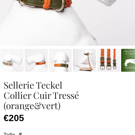
Sellerie Teckel
Collier Cuir Tressé
(orange&vert)
€205
Taille
- S