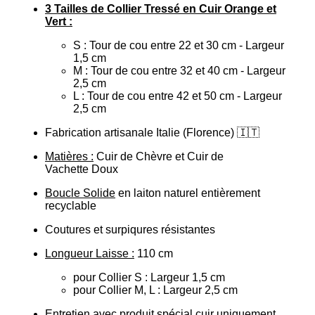
3 Tailles de Collier Tressé en Cuir Orange et
Vert :
S : Tour de cou entre 22 et 30 cm - Largeur
1,5 cm
M : Tour de cou entre 32 et 40 cm - Largeur
2,5 cm
L : Tour de cou entre 42 et 50 cm - Largeur
2,5 cm
Fabrication artisanale Italie (Florence)
🇮🇹
Matières :
Cuir de Chèvre et Cuir de
Vachette
Doux
Boucle Solide
en laiton naturel entièrement
recyclable
Coutures et surpiqures résistantes
Longueur Laisse :
110 cm
pour Collier S : Largeur 1,5 cm
pour Collier M, L : Largeur 2,5 cm
Entretien avec produit spécial cuir uniquement