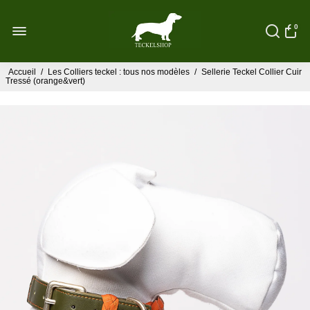
0
Accueil
/
Les Colliers teckel : tous nos modèles
/
Sellerie Teckel Collier Cuir
Tressé (orange&vert)