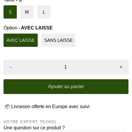
S
M
L
Option
- AVEC LAISSE
AVEC LAISSE
SANS LAISSE
-
+
Ajouter au panier
📦 Livraison offerte en Europe avec suivi
VOTRE EXPERT TECKEL
Une question sur ce produit ?