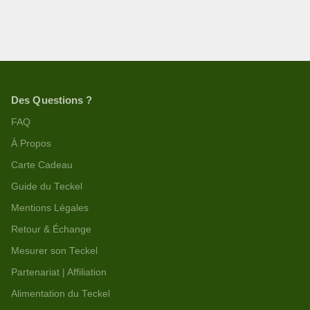
Des Questions ?
FAQ
À Propos
Carte Cadeau
Guide du Teckel
Mentions Légales
Retour & Échange
Mesurer son Teckel
Partenariat | Affiliation
Alimentation du Teckel