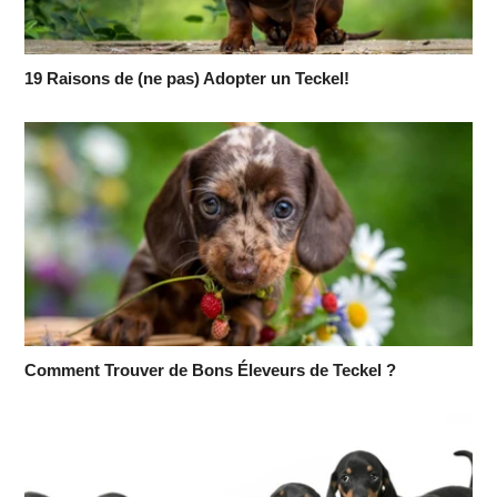
19 Raisons de (ne pas) Adopter un Teckel!
Comment Trouver de Bons Éleveurs de Teckel ?