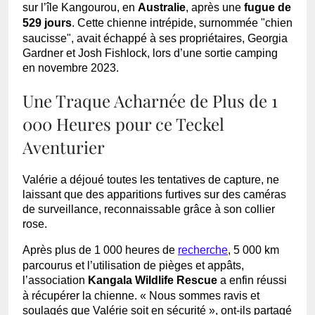
sur l’île Kangourou, en
Australie
, après une
fugue de
529 jours
. Cette chienne intrépide, surnommée "chien
saucisse", avait échappé à ses propriétaires, Georgia
Gardner et Josh Fishlock, lors d’une sortie camping
en novembre 2023.
Une Traque Acharnée de Plus de 1
000 Heures pour ce Teckel
Aventurier
Valérie a déjoué toutes les tentatives de capture, ne
laissant que des apparitions furtives sur des caméras
de surveillance, reconnaissable grâce à son collier
rose.
Après plus de 1 000 heures de
recherche
, 5 000 km
parcourus et l’utilisation de pièges et appâts,
l’association
Kangala Wildlife Rescue
a enfin réussi
à récupérer la chienne. « Nous sommes ravis et
soulagés que Valérie soit en sécurité », ont-ils partagé