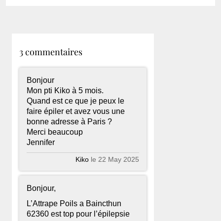
3 commentaires
Bonjour
Mon pti Kiko à 5 mois.
Quand est ce que je peux le
faire épiler et avez vous une
bonne adresse à Paris ?
Merci beaucoup
Jennifer
Kiko
le 22 May 2025
Bonjour,
L’Attrape Poils a Baincthun
62360 est top pour l’épilepsie