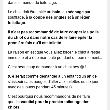
dans le monde du toilettage.
Le chiot doit être initié au
bain
, au
séchage
par
soufflage, à la
coupe des ongles
et à un
léger
toilettage
.
Il n'est pas recommandé de faire couper les poils
du chiot ou dans notre cas de le faire épiler la
première fois qu'il est toiletté.
La raison en est que vous allez forcer le chiot à rester
immobile et à être manipulé pendant un bon moment...
C'est beaucoup demander à un chiot hey 😜 !
(Ce serait comme demander à un enfant d'un an de
s'asseoir sans bouger, d'aller aux toilettes ou de jouer
avec des jouets pendant 45 minutes).
C'est pourquoi nous recommandons de ne faire
que
l'essentiel pour le premier toilettage des
chiots.