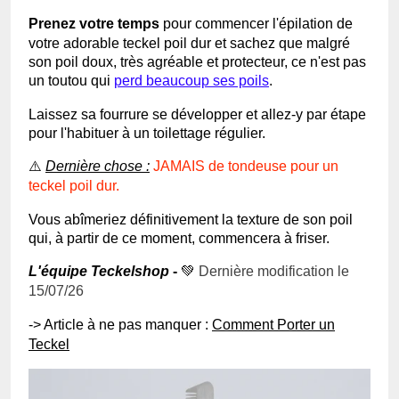
Prenez votre temps
pour commencer l'épilation de
votre adorable teckel poil dur et sachez que malgré
son poil doux, très agréable et protecteur, ce n'est pas
un toutou qui
perd beaucoup ses poils
.
Laissez sa fourrure se développer et allez-y par étape
pour l'habituer à un toilettage régulier.
⚠️
Dernière chose :
JAMAIS
de tondeuse pour un
teckel poil dur.
Vous abîmeriez définitivement la texture de son poil
qui, à partir de ce moment, commencera à friser.
L'équipe Teckelshop
-
💚
Dernière modification le
15/07/26
-> Article à ne pas manquer :
Comment Porter un
Teckel