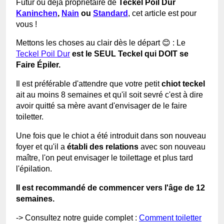
Futur ou déjà propriétaire de
Teckel Poil Dur
Kaninchen
,
Nain
ou
Standard
, cet article est pour
vous !
Mettons les choses au clair dès le départ 😊 : Le
Teckel Poil Dur
est le SEUL Teckel qui DOIT se
Faire Épiler.
Il est préférable d'attendre que votre petit
chiot teckel
ait au moins 8 semaines et qu'il soit sevré c'est à dire
avoir quitté sa mère avant d'envisager de le faire
toiletter.
Une fois que le chiot a été introduit dans son nouveau
foyer et qu'il a
établi des relations
avec son nouveau
maître, l'on peut envisager le toilettage et plus tard
l'épilation.
Il est recommandé de commencer vers l'âge de 12
semaines.
-> Consultez notre guide complet :
Comment toiletter