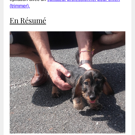
(trimmer).
En Résumé