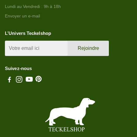
Lundi au Vendredi : 9h à 18h
Envoyer un e-mail
L’Univers Teckelshop
Rejoindre
Suivez-nous