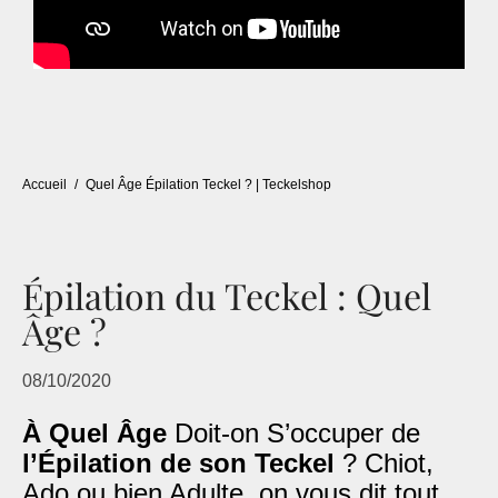
Accueil
/
Quel Âge Épilation Teckel ? | Teckelshop
Épilation du Teckel : Quel
Âge ?
08/10/2020
À Quel Âge
Doit-on S’occuper de
l’Épilation de son Teckel
? Chiot,
Ado ou bien Adulte, on vous dit tout