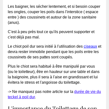
Les baigner, les sécher lentement, et si besoin couper
les ongles, couper les poils dans l'interstice ( espace
entre ) des coussinets et autour de la zone sanitaire
(anus).
C'est à peu près tout ce qu'ils peuvent supporter et
c'est déjà pas mal.
Le chiot poil dur sera initié à l'utilisation des
ciseaux
et
devra rester immobile pendant que les poils entre les
coussinets de ses pattes sont coupés.
Plus le chiot sera habitué à être manipulé par vous
(ou le toiletteur), être en hauteur sur une table et dans
la baignoire, plus il sera à l'aise en grandissant et lui
évitera le stress et l'angoisse du toilettage.
-> Ne manquez pas notre article sur la
durée de vie du
teckel à poil dur
.
L'importance du Toilettage de son