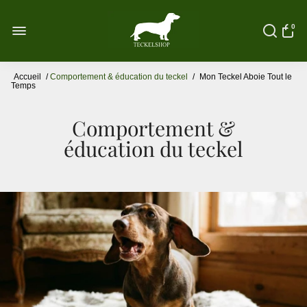
0
Accueil
/
Comportement & éducation du teckel
/
Mon Teckel Aboie Tout le
Temps
Comportement &
éducation du teckel