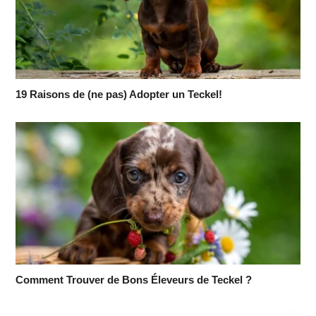
19 Raisons de (ne pas) Adopter un Teckel!
Comment Trouver de Bons Éleveurs de Teckel ?