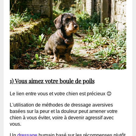
1) Vous aimez votre boule de poils
Le lien entre vous et votre chien est précieux 😊
L'utilisation de méthodes de dressage aversives
basées sur la peur et la douleur peut amener votre
chien à vous éviter, voire à devenir agressif avec
vous.
Un
dressage
humain basé sur les récompenses plutôt