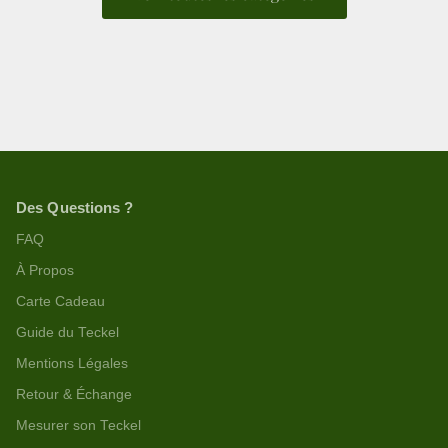
Des Questions ?
FAQ
À Propos
Carte Cadeau
Guide du Teckel
Mentions Légales
Retour & Échange
Mesurer son Teckel