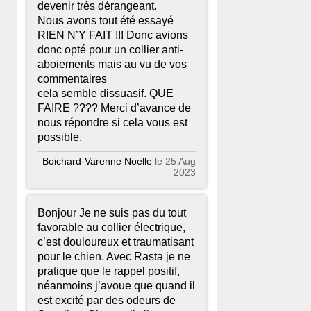
devenir très dérangeant.
Nous avons tout été essayé
RIEN N’Y FAIT !!! Donc avions
donc opté pour un collier anti-
aboiements mais au vu de vos
commentaires
cela semble dissuasif. QUE
FAIRE ???? Merci d’avance de
nous répondre si cela vous est
possible.
Boichard-Varenne Noelle
le 25 Aug
2023
Bonjour Je ne suis pas du tout
favorable au collier électrique,
c’est douloureux et traumatisant
pour le chien. Avec Rasta je ne
pratique que le rappel positif,
néanmoins j’avoue que quand il
est excité par des odeurs de