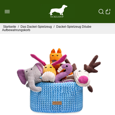
0
Startseite
/
Das Dackel-Spielzeug
/
Dackel-Spielzeug Döube
Aufbewahrungskorb