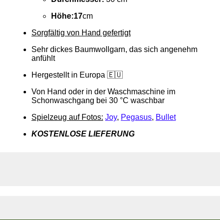
Höhe:
17
cm
Sorgfältig von Hand gefertigt
Sehr dickes Baumwollgarn, das sich angenehm
anfühlt
Hergestellt in Europa 🇪🇺
Von Hand oder in der Waschmaschine im
Schonwaschgang bei 30 °C waschbar
Spielzeug auf Fotos:
Joy
,
Pegasus
,
Bullet
KOSTENLOSE LIEFERUNG