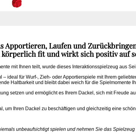
as Apportieren, Laufen und Zurückbringe
körperlich fit und wirkt sich positiv auf
ente mit Ihnen teilt, wurde dieses Interaktionsspielzeug aus Sei
l – ideal für Wurf-, Zieh- oder Apportierspiele mit Ihrem geliebt
ende Haltbarkeit und bleibt dabei weich für die Spielmomente Ih
egung setzen und ermöglicht es Ihrem Dackel, sich mit Freude a
al, um Ihren Dackel zu beschäftigen und gleichzeitig eine schön
 niemals unbeaufsichtigt spielen und nehmen Sie das Spielze