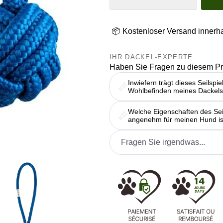
📦 Kostenloser Versand innerh
IHR DACKEL-EXPERTE
Haben Sie Fragen zu diesem P
Inwiefern trägt dieses Seilsp
Wohlbefinden meines Dackels
Welche Eigenschaften des Seil
angenehm für meinen Hund is