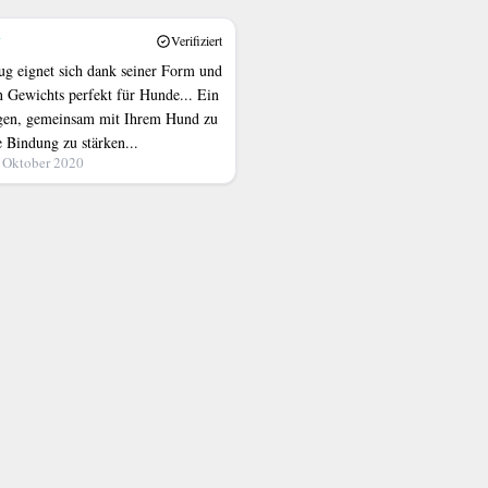
Verifiziert
ug eignet sich dank seiner Form und
n Gewichts perfekt für Hunde... Ein
gen, gemeinsam mit Ihrem Hund zu
e Bindung zu stärken...
. Oktober 2020