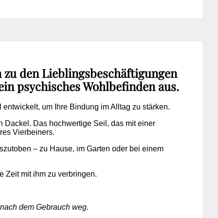
n zu den Lieblingsbeschäftigungen
 sein psychisches Wohlbefinden aus.
l entwickelt, um Ihre Bindung im Alltag zu stärken.
en Dackel. Das hochwertige Seil, das mit einer
res Vierbeiners.
uszutoben – zu Hause, im Garten oder bei einem
e Zeit mit ihm zu verbringen.
ug nach dem Gebrauch weg.