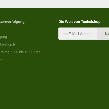
Nachverfolgung
Die Welt von Teckelshop
Be
lgung
kelshop.fr
reitag: 9:00 bis 18:00 Uhr
en