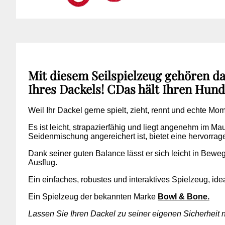
Mit diesem Seilspielzeug gehören d
Ihres Dackels!
C
Das hält Ihren Hund 
Weil Ihr Dackel gerne spielt, zieht, rennt und echte Mom
Es ist leicht, strapazierfähig und liegt angenehm im Mau
Seidenmischung angereichert ist, bietet eine hervorrag
Dank seiner guten Balance lässt er sich leicht in Bew
Ausflug.
Ein einfaches, robustes und interaktives Spielzeug, ide
Ein Spielzeug der bekannten Marke
Bowl & Bone.
Lassen Sie Ihren Dackel zu seiner eigenen Sicherheit