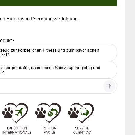
alb Europas mit Sendungsverfolgung
rodukt?
ielzeug zur körperlichen Fitness und zum psychischen
 bei?
s sorgen dafür, dass dieses Spielzeug langlebig und
t?