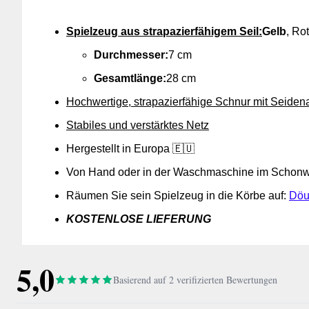
Spielzeug aus strapazierfähigem Seil:
Gelb
, Ro
Durchmesser:
7 cm
Gesamtlänge:
28 cm
Hochwertige, strapazierfähige Schnur mit Seidena
Stabiles und verstärktes Netz
Hergestellt in Europa 🇪🇺
Von Hand oder in der Waschmaschine im Schonw
Räumen Sie sein Spielzeug in die Körbe auf:
Döu
KOSTENLOSE LIEFERUNG
5,0
Basierend auf 2 verifizierten Bewertungen