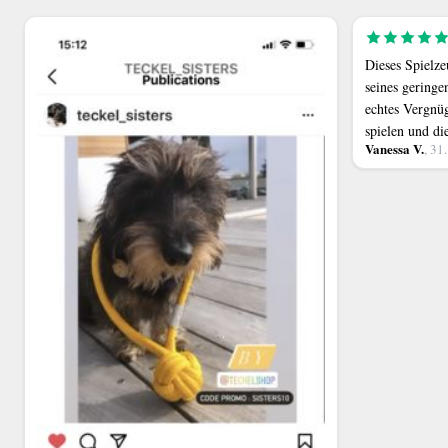
Dieses Spielze
seines geringe
echtes Vergnü
spielen und di
Vanessa V.
, 31