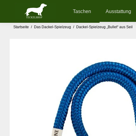
Taschen
Ausstattung
Startseite
/
Das Dackel-Spielzeug
/
Dackel-Spielzeug „Bullet“ aus Seil