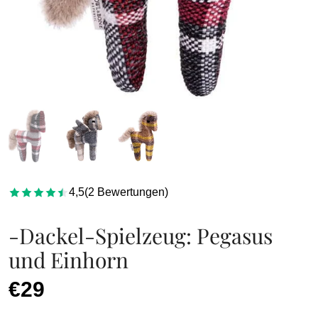
4,5
(
2
Bewertungen
)
-Dackel-Spielzeug: Pegasus
und Einhorn
€29