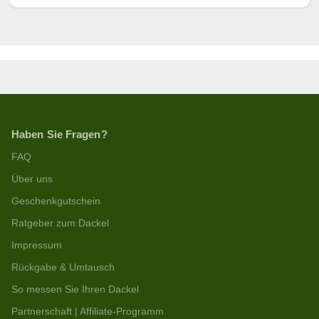
Haben Sie Fragen?
FAQ
Über uns
Geschenkgutschein
Ratgeber zum Dackel
Impressum
Rückgabe & Umtausch
So messen Sie Ihren Dackel
Partnerschaft | Affiliate-Programm