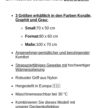
3 Größen erhältlich in den Farben Koralle,
Graphit und Grau:
Small:
70 x 50 cm
Format:
80 x 60 cm
Maße:
100 x 70 cm
Angenehmer,
gemütlicher und beruhigender
Komfort
Strapazierfähiges Gewebe mit
hochwertiger
Wärmeisolierung
Robuster Griff aus Nylon
Hergestellt in Europa 🇪🇺
Maschinenwaschbar bei 30 °C
Kombinieren Sie dieses Modell mit
unserer
Deckenkollektion