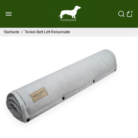
0
Startseite
/
Teckel-Bett Lëft Reisematte