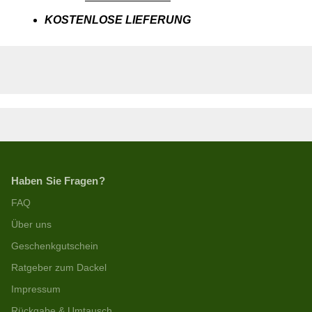
KOSTENLOSE LIEFERUNG
Haben Sie Fragen?
FAQ
Über uns
Geschenkgutschein
Ratgeber zum Dackel
Impressum
Rückgabe & Umtausch