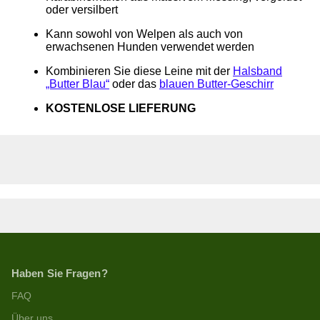
oder versilbert
Kann sowohl von Welpen als auch von
erwachsenen Hunden verwendet werden
Kombinieren Sie diese Leine mit der
Halsband
„Butter Blau
“
oder das
blauen Butter-Geschirr
KOSTENLOSE LIEFERUNG
Haben Sie Fragen?
FAQ
Über uns