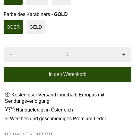
Farbe des Karabiners
- GOLD
ODER
GELD
-
+
In den Warenkorb
📦 Kostenloser Versand innerhalb Europas mit
Sendungsverfolgung
🇦🇹 Handgefertigt in Österreich
✨ Weiches und geschmeidiges Premium-Leder
IHR DACKEL-EXPERTE