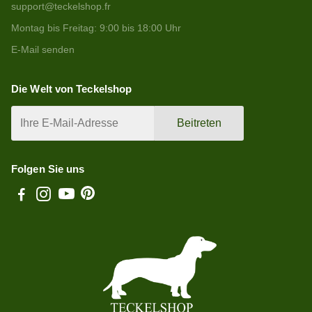
support@teckelshop.fr
Montag bis Freitag: 9:00 bis 18:00 Uhr
E-Mail senden
Die Welt von Teckelshop
Beitreten
Folgen Sie uns