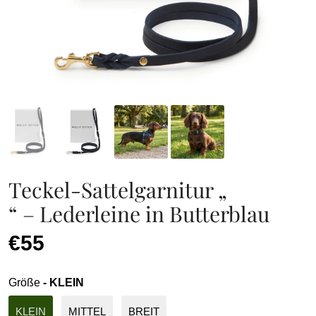
Teckel-Sattelgarnitur „
“ – Lederleine in Butterblau
€55
Größe
- KLEIN
KLEIN
MITTEL
BREIT