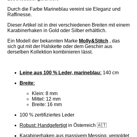
Durch die Farbe Marineblau vereint sie Eleganz und
Raffinesse.
Dieser Artikel ist in drei verschiedenen Breiten mit einem
Karabinerhaken in Gold oder Silber erhältlich.
Ein Modell der bekannten Marke
Molly&Stitch
, das
sich gut mit der Halskette oder dem Geschirr aus
derselben Kollektion kombinieren lässt.
Leine aus 100 % Leder, marineblau:
140 cm
Breite:
Klein: 8 mm
Mittel: 12 mm
Breite: 16 mm
100 % zertifiziertes Leder
Robust: Handgefertigt
in Österreich 🇦🇹
Karabinerhaken aus massivem Messing, vergoldet