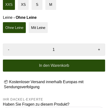
XXS
XS
S
M
Leine
- Ohne Leine
Ohne Leine
Mit Leine
-
+
In den Warenkorb
📦 Kostenloser Versand innerhalb Europas mit
Sendungsverfolgung
IHR DACKEL-EXPERTE
Haben Sie Fragen zu diesem Produkt?