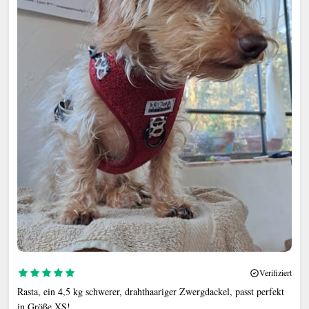
Verifiziert
Rasta, ein 4,5 kg schwerer, drahthaariger Zwergdackel, passt perfekt
in Größe XS!