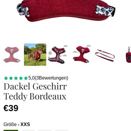
5,0
(
3
Bewertungen
)
Dackel Geschirr
Teddy Bordeaux
€39
Größe
- XXS