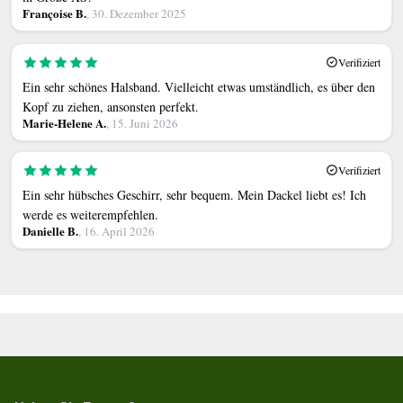
Françoise B.
, 30. Dezember 2025
Verifiziert
Ein sehr schönes Halsband. Vielleicht etwas umständlich, es über den
Kopf zu ziehen, ansonsten perfekt.
Marie-Helene A.
, 15. Juni 2026
Verifiziert
Ein sehr hübsches Geschirr, sehr bequem. Mein Dackel liebt es! Ich
werde es weiterempfehlen.
Danielle B.
, 16. April 2026