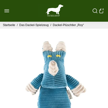
0
Startseite
/
Das Dackel-Spielzeug
/
Dackel-Plüschtier „Roy“