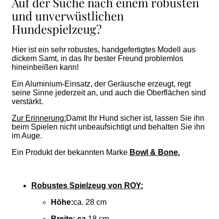
Auf der Suche nach einem robusten
und unverwüstlichen
Hundespielzeug?
Hier ist ein sehr robustes, handgefertigtes Modell aus
dickem Samt, in das Ihr bester Freund problemlos
hineinbeißen kann!
Ein Aluminium-Einsatz, der Geräusche erzeugt, regt
seine Sinne jederzeit an, und auch die Oberflächen sind
verstärkt.
Zur Erinnerung:
Damit Ihr Hund sicher ist, lassen Sie ihn
beim Spielen nicht unbeaufsichtigt und behalten Sie ihn
im Auge.
Ein Produkt der bekannten Marke
Bowl & Bone.
Robustes Spielzeug von ROY:
Höhe:
ca. 28 cm
Breite: ca.
18 cm