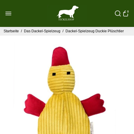
0
Startseite
/
Das Dackel-Spielzeug
/
Dackel-Spielzeug Duckie Plüschtier