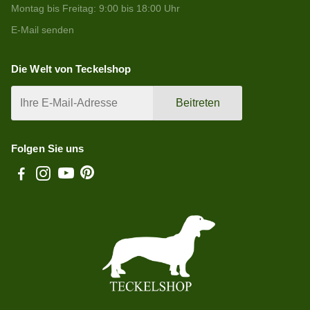
Montag bis Freitag: 9:00 bis 18:00 Uhr
E-Mail senden
Die Welt von Teckelshop
Beitreten
Folgen Sie uns