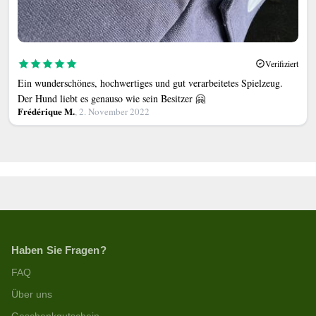
Verifiziert
Ein wunderschönes, hochwertiges und gut verarbeitetes Spielzeug.
Der Hund liebt es genauso wie sein Besitzer 🤗
Frédérique M.
, 2. November 2022
Haben Sie Fragen?
FAQ
Über uns