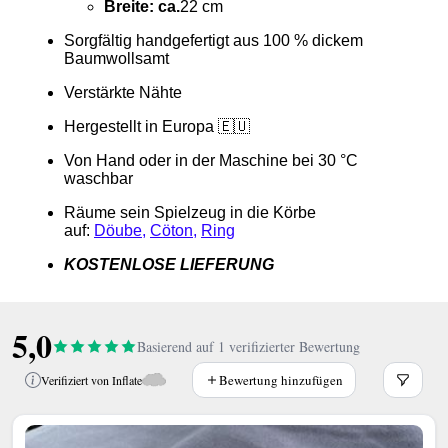
Breite: ca.
22 cm
Sorgfältig handgefertigt aus 100 % dickem
Baumwollsamt
Verstärkte Nähte
Hergestellt in Europa 🇪🇺
Von Hand oder in der Maschine bei 30 °C
waschbar
Räume sein Spielzeug in die Körbe
auf:
Döube
,
Cöton
,
Ring
KOSTENLOSE LIEFERUNG
5,0
Basierend auf 1 verifizierter Bewertung
Bewertung hinzufügen
Verifiziert von Inflate