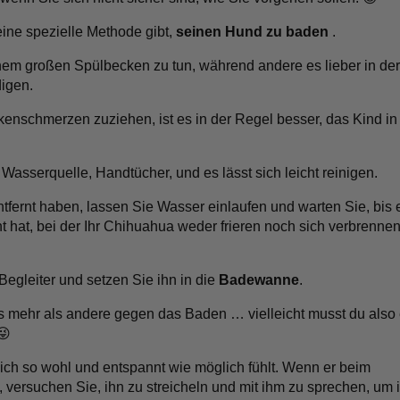
eine spezielle Methode gibt,
seinen Hund zu baden
.
nem großen Spülbecken zu tun, während andere es lieber in der
igen.
nschmerzen zuziehen, ist es in der Regel besser, das Kind in
Wasserquelle, Handtücher, und es lässt sich leicht reinigen.
fernt haben, lassen Sie Wasser einlaufen und warten Sie, bis 
hat, bei der Ihr Chihuahua weder frieren noch sich verbrenne
 Begleiter und setzen Sie ihn in die
Badewanne
.
 mehr als andere gegen das Baden … vielleicht musst du also 
 😜
sich so wohl und entspannt wie möglich fühlt. Wenn er beim
 versuchen Sie, ihn zu streicheln und mit ihm zu sprechen, um 