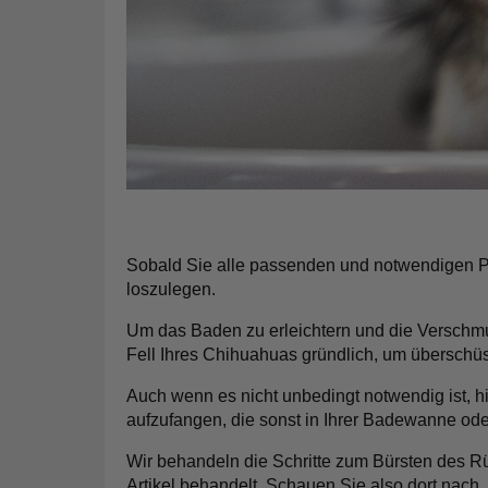
Sobald Sie alle passenden und notwendigen Pro
loszulegen.
Um das Baden zu erleichtern und die Verschmut
Fell Ihres Chihuahuas gründlich, um überschüs
Auch wenn es nicht unbedingt notwendig ist, h
aufzufangen, die sonst in Ihrer Badewanne o
Wir behandeln die
Schritte zum Bürsten
des Rü
Artikel behandelt. Schauen Sie also dort nach, 