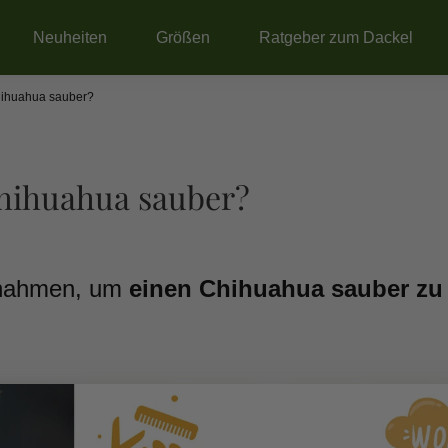
Neuheiten
Größen
Ratgeber zum Dackel
hihuahua sauber?
hihuahua sauber?
ßnahmen, um
einen Chihuahua sauber zu