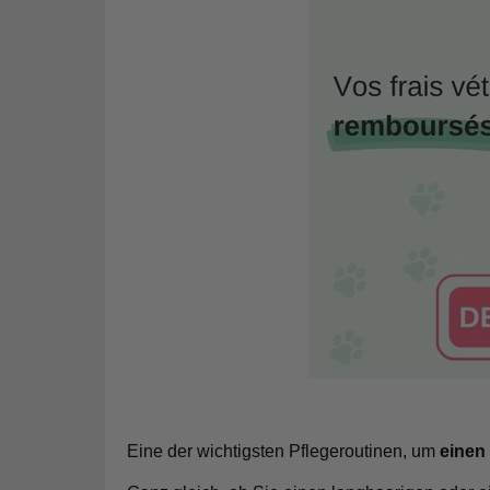
Eine der wichtigsten Pflegeroutinen, um
einen