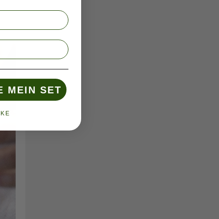
E MEIN SET
NKE