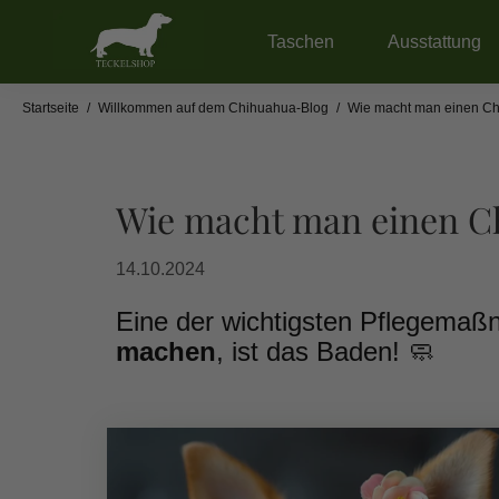
Taschen
Ausstattung
Startseite
/
Willkommen auf dem Chihuahua-Blog
/
Wie macht man einen C
Wie macht man einen C
14.10.2024
Eine der wichtigsten Pflegema
machen
, ist das Baden! 🧼