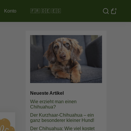
0
Konto
🇫🇷 🇩🇪 🇪🇸
Neueste Artikel
Wie erzieht man einen
Chihuahua?
Der Kurzhaar-Chihuahua – ein
ganz besonderer kleiner Hund!
Der Chihuahua: Wie viel kostet