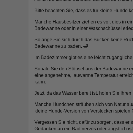
Bitte beachten Sie, dass es für kleine Hunde k
Manche Hausbesitzer ziehen es vor, dies in ei
Badewanne oder in einer Waschschüssel erled
Solange Sie sich durch das Bücken keine Rücke
Badewanne zu baden. 🛁
Im Badezimmer gibt es eine leicht zugängliche 
Sobald Sie den Stöpsel aus der Badewanne ent
eine angenehme, lauwarme Temperatur erreicht 
kann.
Jetzt, da das Wasser bereit ist, holen Sie Ihren
Manche Hündchen sträuben sich von Natur aus
kleine Hunde-Version von Verstecken spielen
Vergessen Sie nicht, dafür zu sorgen, dass er 
Gedanken an ein Bad nervös oder ängstlich ist,