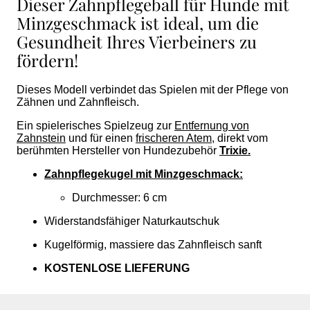
Dieser Zahnpflegeball für Hunde mit
Minzgeschmack ist ideal, um die
Gesundheit Ihres Vierbeiners zu
fördern!
Dieses Modell verbindet das Spielen mit der Pflege von
Zähnen und Zahnfleisch.
Ein spielerisches Spielzeug zur
Entfernung von
Zahnstein
und für einen
frischeren Atem
, direkt vom
berühmten Hersteller von Hundezubehör
Trixie.
Zahnpflegekugel mit Minzgeschmack:
Durchmesser: 6 cm
Widerstandsfähiger Naturkautschuk
Kugelförmig, massiere das Zahnfleisch sanft
KOSTENLOSE LIEFERUNG