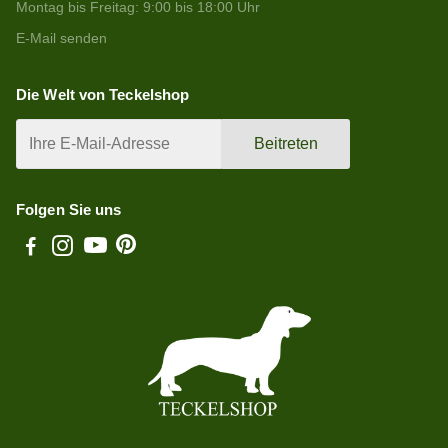
Montag bis Freitag: 9:00 bis 18:00 Uhr
E-Mail senden
Die Welt von Teckelshop
Beitreten
Folgen Sie uns