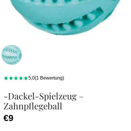
5,0
(
1
Bewertung
)
-Dackel-Spielzeug –
Zahnpflegeball
€9