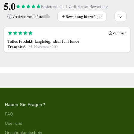
5,0
Basierend auf 1 verifizierter Bewertung
Bewertung hinzufügen
Verifiziert von Inflate
Verifiziert
Tolles Produkt, langlebig, ideal für Hunde!
François S.
, 25. November 2021
Haben Sie Fragen?
FAQ
Über uns
Geschenkgutschein