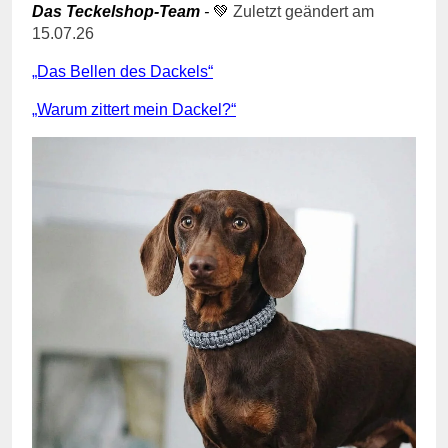
Das
Teckelshop-Team
-
💚
Zuletzt geändert am
15.07.26
„Das Bellen des Dackels“
„Warum zittert mein Dackel?“