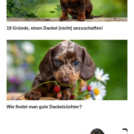
19 Gründe, einen Dackel (nicht) anzuschaffen!
Wie findet man gute Dackelzüchter?