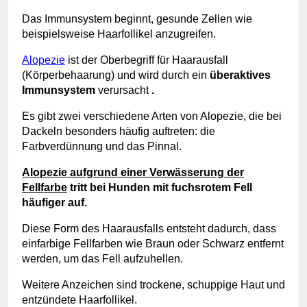
Das Immunsystem beginnt, gesunde Zellen wie
beispielsweise Haarfollikel anzugreifen.
Alopezie
ist der Oberbegriff für Haarausfall
(Körperbehaarung) und wird durch ein
überaktives
Immunsystem
verursacht
.
Es gibt zwei verschiedene Arten von Alopezie, die bei
Dackeln besonders häufig auftreten: die
Farbverdünnung und das Pinnal.
Alopezie aufgrund einer Verwässerung der
Fellfarbe
tritt bei Hunden mit fuchsrotem Fell
häufiger auf.
Diese Form des Haarausfalls entsteht dadurch, dass
einfarbige Fellfarben wie Braun oder Schwarz entfernt
werden, um das Fell aufzuhellen.
Weitere Anzeichen sind trockene, schuppige Haut und
entzündete Haarfollikel.