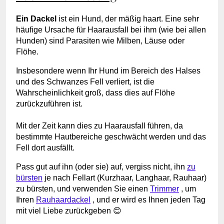
Ein Dackel
ist ein Hund, der mäßig haart. Eine sehr
häufige Ursache für Haarausfall bei ihm (wie bei allen
Hunden) sind Parasiten wie Milben, Läuse oder
Flöhe.
Insbesondere wenn Ihr Hund im Bereich des Halses
und des Schwanzes Fell verliert, ist die
Wahrscheinlichkeit groß, dass dies auf Flöhe
zurückzuführen ist.
Mit der Zeit kann dies zu Haarausfall führen, da
bestimmte Hautbereiche geschwächt werden und das
Fell dort ausfällt.
Pass gut auf ihn (oder sie) auf, vergiss nicht, ihn
zu
bürsten
je nach Fellart (Kurzhaar, Langhaar, Rauhaar)
zu bürsten, und verwenden Sie einen
Trimmer
, um
Ihren
Rauhaardackel
, und er wird es Ihnen jeden Tag
mit viel Liebe zurückgeben 😊