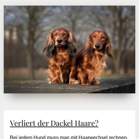
Verliert der Dackel Haare?
Bei jedem Hund muss man mit Haarwechsel rechnen,