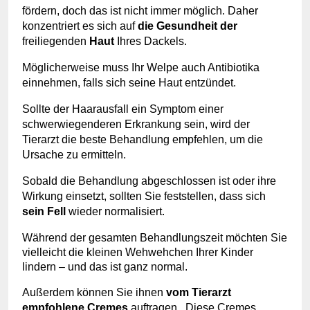
fördern, doch das ist nicht immer möglich. Daher
konzentriert es sich auf
die Gesundheit der
freiliegenden
Haut
Ihres Dackels.
Möglicherweise muss Ihr Welpe auch Antibiotika
einnehmen, falls sich seine Haut entzündet.
Sollte der Haarausfall ein Symptom einer
schwerwiegenderen Erkrankung sein, wird der
Tierarzt die beste Behandlung empfehlen, um die
Ursache zu ermitteln.
Sobald die Behandlung abgeschlossen ist oder ihre
Wirkung einsetzt, sollten Sie feststellen, dass sich
sein Fell
wieder normalisiert.
Während der gesamten Behandlungszeit möchten Sie
vielleicht die kleinen Wehwehchen Ihrer Kinder
lindern – und das ist ganz normal.
Außerdem können Sie ihnen
vom Tierarzt
empfohlene Cremes
auftragen
.
Diese Cremes