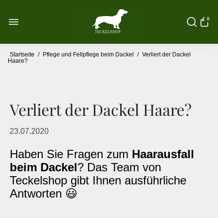
0
Startseite
/
Pflege und Fellpflege beim Dackel
/
Verliert der Dackel
Haare?
Verliert der Dackel Haare?
23.07.2020
Haben Sie Fragen zum
Haarausfall
beim Dackel
? Das Team von
Teckelshop gibt Ihnen ausführliche
Antworten 😃